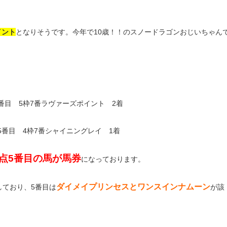
イント
となりそうです。今年で10歳！！のスノードラゴンおじいちゃん
。
5番目 5枠7番ラヴァーズポイント 2着
右5番目 4枠7番シャイニングレイ 1着
点5番目の馬が馬券
になっております。
ダイメイプリンセスとワンスインナムーン
しており、5番目は
が該