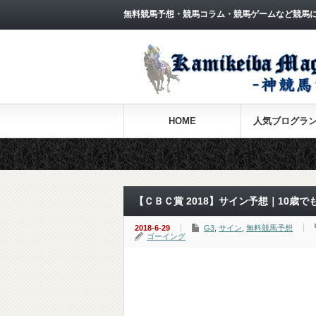
無料競馬予想・競馬コラム・競馬ゲームなど競馬
HOME
人気ブログラ
【ＣＢＣ賞 2018】サイン予想｜10歳
2018-6-29
G3
,
サイン
,
無料競馬予想
ゴーイング