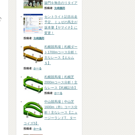
旋門を無念のリタイア
投稿者:
矢崎義郎
セントライト記念出走
で
予定、ミュゼの馬主が
坂本肇【ヤマイチ】に
変更！
投稿者:
矢崎義郎
札幌競馬場｜札幌ダー
ト1700mコース分析！
主なレース【エルム
Ｓ】
投稿者:
かーる
札幌競馬場｜札幌芝
2000mコース分析！主
なレース【札幌記念】
投稿者:
かーる
中山競馬場｜中山芝
1600m（外）コース分
析！主なレース【ニュ
ージーランドT、ター
コイズS】
投稿者:
かーる