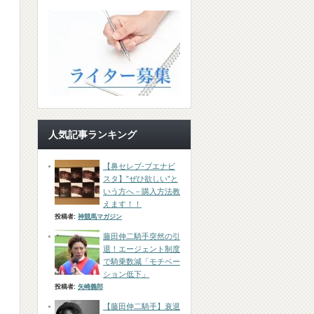
人気記事ランキング
【鼻セレブ-ブエナビ
スタ】”ぜひ欲しい”と
いう方へ－購入方法教
えます！！
投稿者:
神競馬マガジン
藤田伸二騎手突然の引
退！エージェント制度
で騎乗数減「モチベー
ション低下」
投稿者:
矢崎義郎
【藤田伸二騎手】衰退