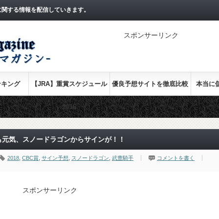
に関する情報を配信していきます。
スポンサーリンク
ンキング
【JRA】重賞スケジュール
優良予想サイトを徹底比較
本当に
2016
でも元気、スノードラゴンからサインが！！
2018
,
CBC賞
,
サイン予想
,
スノードラゴン
,
武豊騎手
コメントを書く
スポンサーリンク