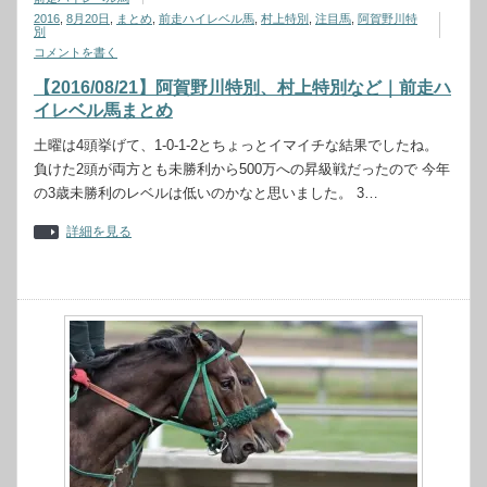
2016
,
8月20日
,
まとめ
,
前走ハイレベル馬
,
村上特別
,
注目馬
,
阿賀野川特
別
コメントを書く
【2016/08/21】阿賀野川特別、村上特別など｜前走ハ
イレベル馬まとめ
土曜は4頭挙げて、1-0-1-2とちょっとイマイチな結果でしたね。
負けた2頭が両方とも未勝利から500万への昇級戦だったので 今年
の3歳未勝利のレベルは低いのかなと思いました。 3…
詳細を見る