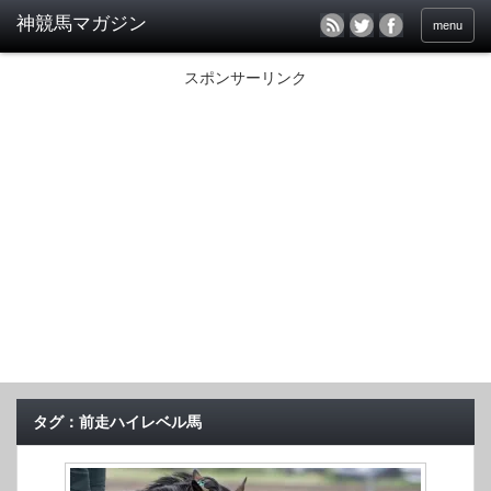
menu
スポンサーリンク
タグ：前走ハイレベル馬