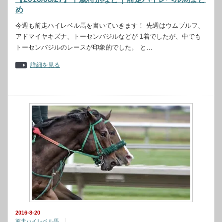
め
今週も前走ハイレベル馬を書いていきます！ 先週はウムブルフ、
アドマイヤキズナ、トーセンバジルなどが 1着でしたが、中でも
トーセンバジルのレースが印象的でした。 と…
詳細を見る
2016-8-20
前走ハイレベル馬