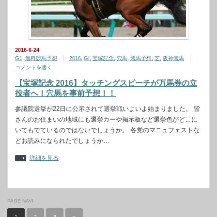
2016-6-24
G1
,
無料競馬予想
2016
,
GⅠ
,
宝塚記念
,
穴馬
,
競馬予想
,
芝
,
阪神競馬
コメントを書く
【宝塚記念 2016】タッチングスピーチが万馬券の立
役者へ！穴馬を事前予想！！
参議院選挙が22日に公示されて選挙戦いよいよ始まりました。 皆
さんのお住まいの地域にも選挙カーや掲示板など選挙色がどこに
いてもでているのではないでしょうか。 各党のマニュフェストな
どお読みになられたでしょうか…
詳細を見る
PAGE NAVI