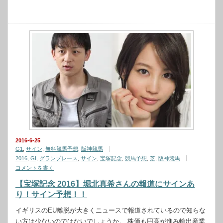
2016-6-25
G1
,
サイン
,
無料競馬予想
,
阪神競馬
2016
,
GⅠ
,
グランプレース
,
サイン
,
宝塚記念
,
競馬予想
,
芝
,
阪神競馬
コメントを書く
【宝塚記念 2016】堀北真希さんの報道にサインあ
り！サイン予想！！
イギリスのEU離脱が大きくニュースで報道されているので知らな
い方は少ないのではないでしょうか。 株価も円高が進み輸出産業