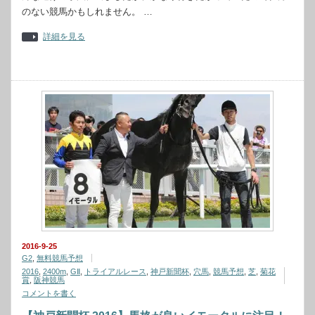
のない競馬かもしれません。 …
詳細を見る
2016-9-25
G2
,
無料競馬予想
2016
,
2400m
,
GⅡ
,
トライアルレース
,
神戸新聞杯
,
穴馬
,
競馬予想
,
芝
,
菊花
賞
,
阪神競馬
コメントを書く