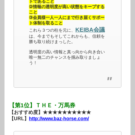
トであること
②情報の透明度が高い状態をキープする
こと
③会員様一人一人にまで行き届くサポー
ト体制を取ること
KEIBA会議
これら３つの柱を元に、
は、今までもそしてこれからも、信頼を
勝ち取り続けまっした。
透明度の高い情報と真っ向から向き合い
唯一無二のチャンスを掴み取りましょ
う！
【第1位】ＴＨＥ・万馬券
【おすすめ度】★★★★★★★★★★
【URL】
http://www.baz-horse.com/