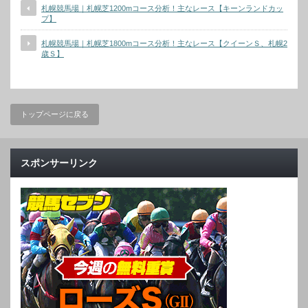
札幌競馬場｜札幌芝1200mコース分析！主なレース【キーンランドカッ
プ】
札幌競馬場｜札幌芝1800mコース分析！主なレース【クイーンＳ、札幌2
歳Ｓ】
トップページに戻る
スポンサーリンク