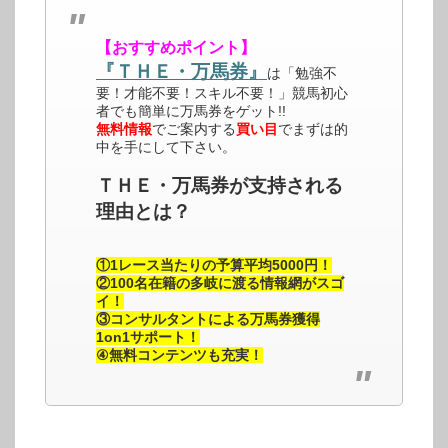
【おすすめポイント】
『ＴＨＥ・万馬券』
は「勉強不
要！才能不要！スキル不要！」競馬初心
者でも簡単に万馬券をゲット!!
無料情報
でご案内する
買い目
でまずは的
中を手にして下さい。
ＴＨＥ・万馬券が支持される
理由とは？
①1レース当たりの予算平均5000円！
②100名在籍の多岐に渡る情報網がスゴ
イ！
③コンサルタントによる万馬券獲得
1on1サポート！
④無料コンテンツも充実！