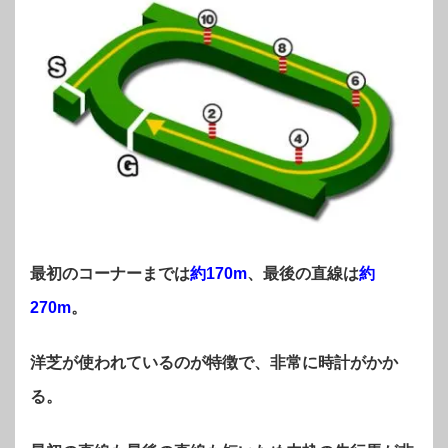
最初のコーナーまでは
約170m
、最後の直線は
約
270m
。
洋芝が使われているのが特徴で、非常に時計がかか
る。