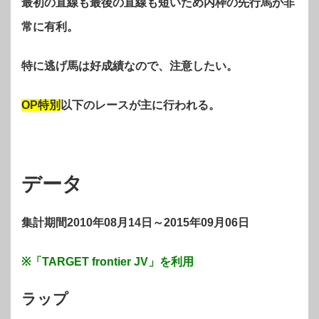
最初の直線も最後の直線も短いため内枠の先行馬が非
常に有利。
特に逃げ馬は好成績なので、注意したい。
OP特別
以下のレースが主に行われる。
データ
集計期間2010年08月14日～2015年09月06日
※「TARGET frontier JV」を利用
ラップ