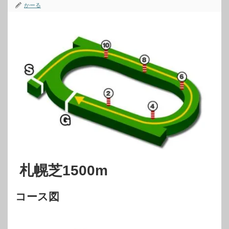
かーる
札幌芝1500m
コース図