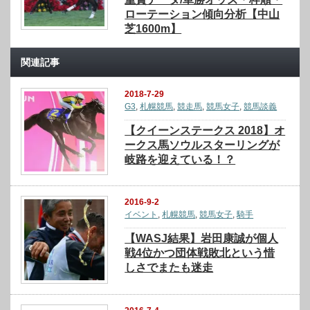
ローテーション傾向分析【中山
芝1600m】
関連記事
2018-7-29
G3
,
札幌競馬
,
競走馬
,
競馬女子
,
競馬談義
【クイーンステークス 2018】オ
ークス馬ソウルスターリングが
岐路を迎えている！？
2016-9-2
イベント
,
札幌競馬
,
競馬女子
,
騎手
【WASJ結果】岩田康誠が個人
戦4位かつ団体戦敗北という惜
しさでまたも迷走