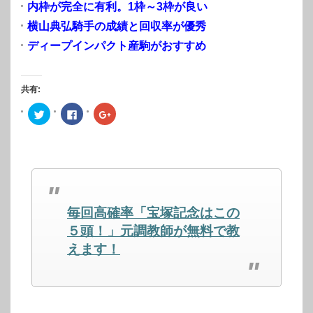
内枠が完全に有利。1枠～3枠が良い
横山典弘騎手の成績と回収率が優秀
ディープインパクト産駒がおすすめ
共有:
ク
Facebook
ク
リ
で
リ
ッ
共
ッ
ク
有
ク
し
す
し
て
る
て
Twitter
に
Google+
で
は
で
共
ク
共
有
リ
有
(新
ッ
(新
し
ク
し
毎回高確率「宝塚記念はこの
い
し
い
ウ
て
ウ
ィ
く
ィ
５頭！」元調教師が無料で教
ン
だ
ン
ド
さ
ド
えます！
ウ
い
ウ
で
(新
で
開
し
開
き
い
き
ま
ウ
ま
す)
ィ
す)
ン
ド