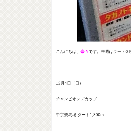
こんにちは、
奈々
です。来週はダートG
12月4日（日）
チャンピオンズカップ
中京競馬場 ダート1,800m