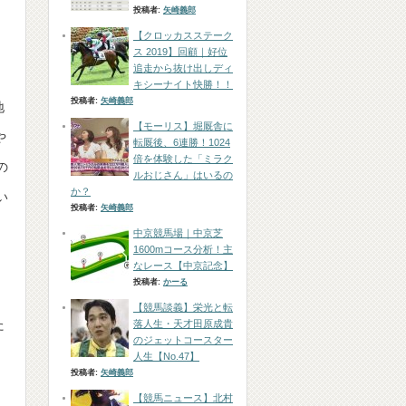
投稿者:
矢崎義郎
【クロッカスステーク
ス 2019】回顧｜好位
追走から抜け出しディ
キシーナイト快勝！！
投稿者:
矢崎義郎
地
【モーリス】堀厩舎に
や
転厩後、6連勝！1024
倍を体験した「ミラク
の
ルおじさん」はいるの
か？
い
投稿者:
矢崎義郎
中京競馬場｜中京芝
1600mコース分析！主
なレース【中京記念】
投稿者:
かーる
【競馬談義】栄光と転
た
落人生・天才田原成貴
のジェットコースター
人生【No.47】
投稿者:
矢崎義郎
【競馬ニュース】北村