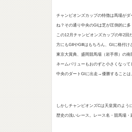
チャンピオンズカップの特徴は馬場がダ
ね？その通り中央のGⅠは芝が圧倒的に多
この12月チャンピオンズカップの年2
方にもGⅡやGⅢはもちろん、GⅠに格付
東京大賞典、盛岡競馬場（岩手県）の南
ネームバリューもおのずと小さくなって
中央のダートGⅠに出走→優勝すること
しかしチャンピオンズCは天皇賞のよう
歴史の浅いレース。レース名・競馬場・