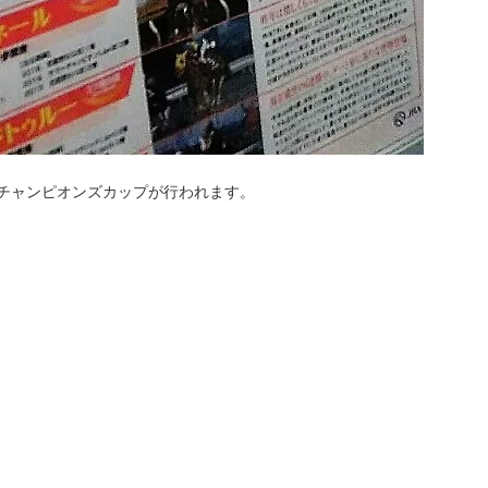
Ⅰチャンピオンズカップが行われます。