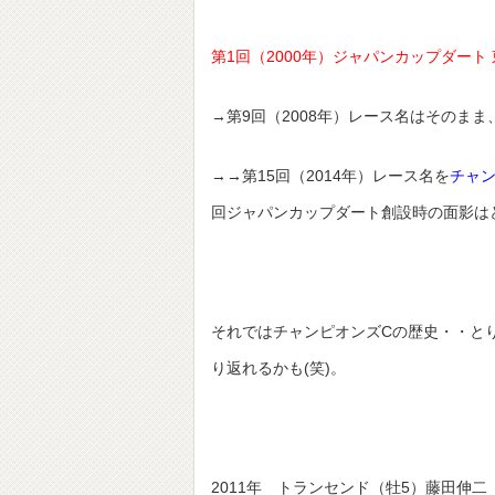
第1回（2000年）ジャパンカップダート 
→第9回（2008年）レース名はそのまま
→→第15回（2014年）レース名を
チャン
回ジャパンカップダート創設時の面影は
それではチャンピオンズCの歴史・・と
り返れるかも(笑)。
2011年 トランセンド（牡5）藤田伸二 