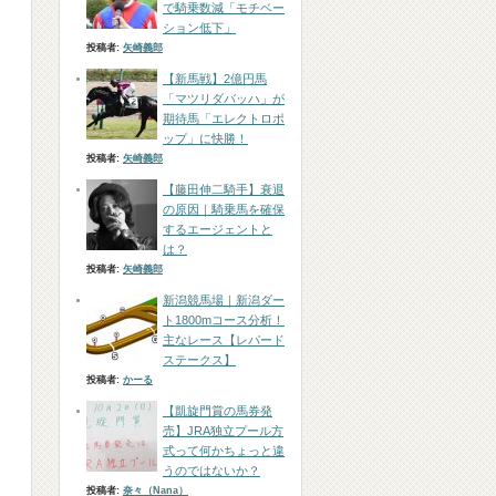
で騎乗数減「モチベー
ション低下」
投稿者:
矢崎義郎
【新馬戦】2億円馬
「マツリダバッハ」が
期待馬「エレクトロポ
ップ」に快勝！
投稿者:
矢崎義郎
【藤田伸二騎手】衰退
の原因｜騎乗馬を確保
するエージェントと
は？
投稿者:
矢崎義郎
新潟競馬場｜新潟ダー
ト1800mコース分析！
主なレース【レパード
ステークス】
投稿者:
かーる
【凱旋門賞の馬券発
売】JRA独立プール方
式って何かちょっと違
うのではないか？
投稿者:
奈々（Nana）