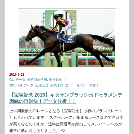
2016-6-22
G1
,
データ
,
無料競馬予想
,
阪神競馬
2016
,
GⅠ
,
データ
,
宝塚記念
,
競馬予想
,
芝
コメントを書く
【宝塚記念 2016】キタサンブラックvsドゥラメンテ
因縁の再対決！データ分析！！
上半期最後のGⅠレースとなる【宝塚記念】は春のグランプレース
とも言われています。 スターホースが集まるレースなので注目度
が高くなるのですが、近年は回避馬が続出してメンバーレベルが
非常に低い時もありました。 今…