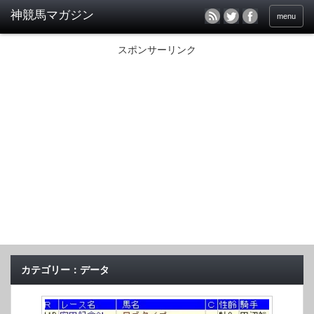
menu
スポンサーリンク
カテゴリー：データ