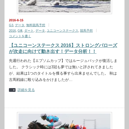
2016-6-15
G3
,
データ
,
無料競馬予想
2016
,
GⅢ
,
ダート
,
データ
,
ユニコーンステークス
,
競馬予想
コメントを書く
【ユニコーンステークス 2016】ストロングバローズ
が次走に向けて動き出す！データ分析！！
先週行われた【エプソムカップ】ではルージュバックが復活しま
した。 クラシック時には3冠も夢では無いと評されてきました
が、結果は1つのタイトルを獲る事すら出来ませんでした。 秋は
古馬戦線に殴り込みをかけましたが…
詳細を見る