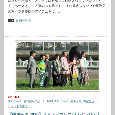
は珍しい白毛で、ダートでは安定した戦績を残しているのでアイ
ドルホースとして人気のある馬です。 また厩舎スタッフや厩務員
の方々ブチ模様のアイテムをつけ…
詳細を見る
2016-6-1
G3
,
データ
,
無料競馬予想
2016
,
GⅢ
,
データ
,
競馬予想
,
鳴尾記念
コメントを書く
【鳴尾記念 2016】サトノノブレスがリベンジへ！