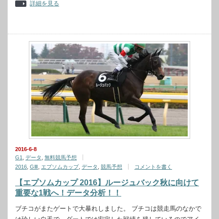
詳細を見る
2016-6-8
G1
,
データ
,
無料競馬予想
2016
,
GⅢ
,
エプソムカップ
,
データ
,
競馬予想
コメントを書く
【エプソムカップ 2016】ルージュバック秋に向けて
重要な1戦へ！データ分析！！
ブチコがまたゲートで大暴れしました。 ブチコは競走馬のなかで