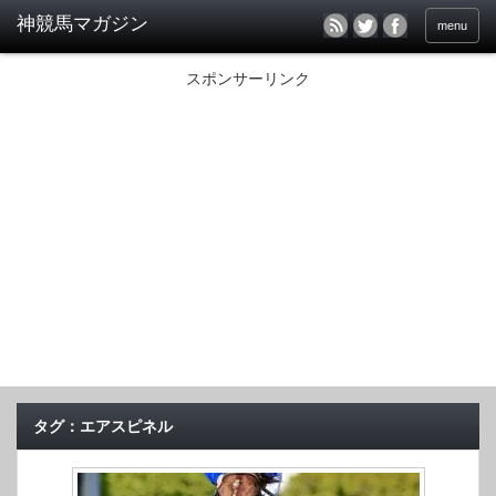
menu
スポンサーリンク
タグ：エアスピネル