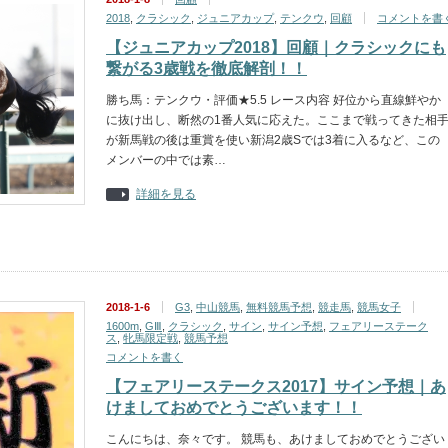
2018
,
クラシック
,
ジュニアカップ
,
テンクウ
,
回顧
コメントを書
【ジュニアカップ2018】回顧｜クラシックにも
繋がる3歳戦を徹底解剖！！
勝ち馬：テンクウ・評価★5.5 レース内容 好位から直線鮮やか
に抜け出し、断然の1番人気に応えた。ここまで戦ってきた相
が新馬戦の後は重賞を使い新潟2歳Sでは3着に入るなど、この
メンバーの中では素…
詳細を見る
2018-1-6
G3
,
中山競馬
,
無料競馬予想
,
競走馬
,
競馬女子
1600m
,
GⅢ
,
クラシック
,
サイン
,
サイン予想
,
フェアリーステーク
ス
,
牝馬限定戦
,
競馬予想
コメントを書く
【フェアリーステークス2017】サイン予想｜あ
けましておめでとうございます！！
こんにちは、奈々です。 競馬も、あけましておめでとうござい