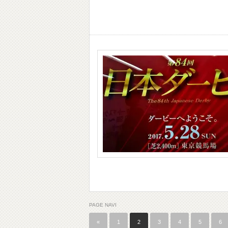
PAGE NAVI
«
1
2
3
4
5
6