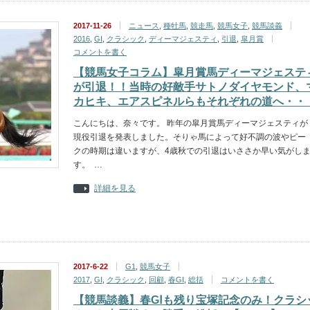
2017-11-26
ニュース
,
種牡馬
,
競走馬
,
競馬女子
,
競馬談義
2016
,
GⅠ
,
クラシック
,
ディーマジェスティ
,
引退
,
皐月賞
コメントを書く
【競馬女子コラム】皐月賞馬ディーマジェステ
が引退！！当時の好敵手サトノダイヤモンド、
カヒキ、エアスピネルらもそれぞれの道へ・・
こんにちは、奈々です。 昨年の皐月賞馬ディーマジェスティが
現役引退を発表しました。そりゃ馬によって好不調の波やピー
クの時期は違いますが、4歳秋での引退はいささか早い気がし
す。 …
詳細を見る
2017-6-22
G1
,
競馬女子
2017
,
GⅠ
,
クラシック
,
回顧
,
春GⅠ
,
総括
コメントを書く
【競馬談義】春GⅠも残り宝塚記念のみ！クラシ