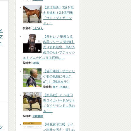
【池江厩舎】3冠を狙
える逸材！2.3億円馬
「サトノダイヤモン
ド」！
投稿者:
しばさん
ィ
マ
【鼻セレブ 華麗なる
名馬シリーズ 第6弾】
・
売り切れ続出、馬好き
必見のセレブティッシ
ュ！ブエナビスタは何処に…
投稿者:
SHIN
ま
【岩田康誠】坊主とヒ
ゲ姿の風貌に仰天(ﾟ
дﾟ)！【競馬女子】
投稿者:
奈々（Nana）
【新馬戦】２.５億円
馬ロイカバードがサト
ノダイヤモンドに敗れ
る！！
投稿者:
矢崎義郎
【桜花賞 2016】サイ
ッ
ン馬券を考え・楽しむ