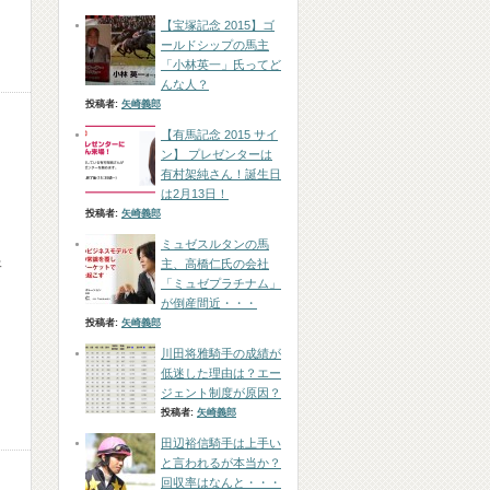
【宝塚記念 2015】ゴ
ールドシップの馬主
「小林英一」氏ってど
んな人？
投稿者:
矢崎義郎
【有馬記念 2015 サイ
ン】 プレゼンターは
有村架純さん！誕生日
は2月13日！
投稿者:
矢崎義郎
ミュゼスルタンの馬
ェ
主、高橋仁氏の会社
「ミュゼプラチナム」
が倒産間近・・・
投稿者:
矢崎義郎
川田将雅騎手の成績が
低迷した理由は？エー
ジェント制度が原因？
投稿者:
矢崎義郎
田辺裕信騎手は上手い
と言われるが本当か？
回収率はなんと・・・