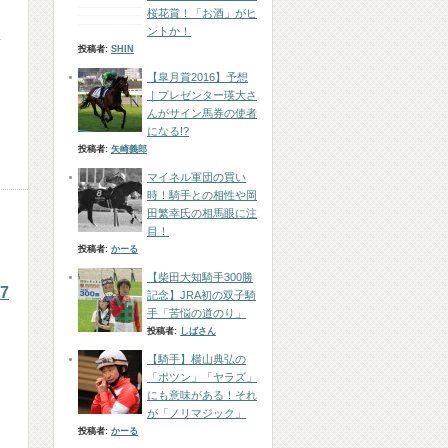
桜花賞！「お酒」がヒ
ントか！
い
投稿者:
SHIN
【皐月賞2016】予想
｜プレゼンター瑛大さ
んがサイン馬券の使者
になる!?
投稿者:
矢崎義郎
マイネル軍団の買い
時！騎手との相性や岡
田繁幸氏の相馬眼に注
目！
投稿者:
かーる
【柴田大知騎手300勝
7
記念】JRA初の双子騎
手「苦悩の道のり」
投稿者:
しばさん
【騎手】横山典弘の
「ポツン」「ヤラズ」
にも意味がある！それ
が「ノリマジック」
投稿者:
かーる