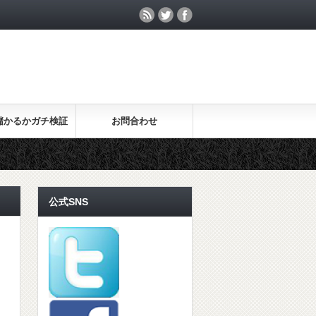
儲かるかガチ検証
お問合わせ
公式SNS