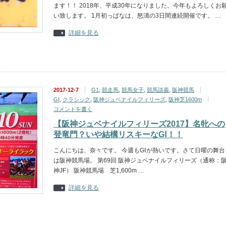
ます！！ 2018年、平成30年になりました。今年もよろしくお
い致します。 1月初っぱなは、怒濤の3日間連続開催です。 …
詳細を見る
2017-12-7
G1
,
競走馬
,
競馬女子
,
競馬談義
,
阪神競馬
GⅠ
,
クラシック
,
阪神ジュベナイルフィリーズ
,
阪神芝1600m
コメントを書く
【阪神ジュベナイルフィリーズ2017】名牝への
登竜門？いや結構リスキーなGⅠ！！
こんにちは、奈々です。 今週もGⅠが熱いです。さて日曜の舞台
は阪神競馬場。 第69回 阪神ジュベナイルフィリーズ（通称：
神JF） 阪神競馬場 芝1,600m …
詳細を見る