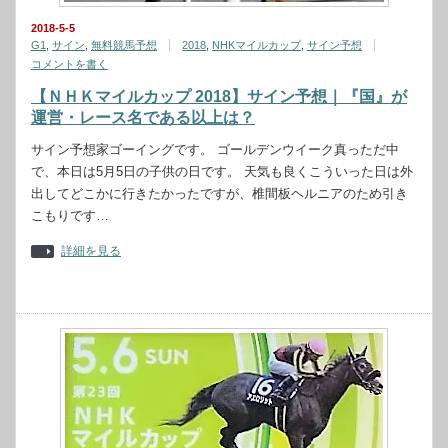
2018-5-5
G1
,
サイン
,
無料競馬予想
2018
,
NHKマイルカップ
,
サイン予想
コメントを書く
【ＮＨＫマイルカップ 2018】サイン予想｜『国』が
運営・レース名である以上は？
サイン予想家ゴーイングです。 ゴールデンウイーク真っただ中
で、本日は5月5日の子供の日です。 天気も良くこういった日は外
出してどこかに行きたかったですが、椎間板ヘルニアのため引き
こもりです…
詳細を見る