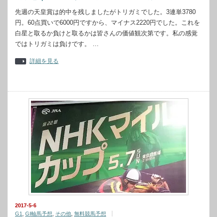
先週の天皇賞は的中を残しましたがトリガミでした。3連単3780
円。60点買いで6000円ですから、マイナス2220円でした。これを
白星と取るか負けと取るかは皆さんの価値観次第です。私の感覚
ではトリガミは負けです。 …
詳細を見る
2017-5-6
G1
,
GⅠ軸馬予想
,
その他
,
無料競馬予想