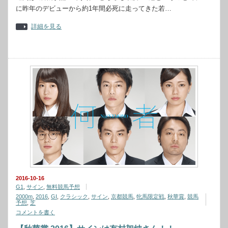
に昨年のデビューから約1年間必死に走ってきた若…
詳細を見る
2016-10-16
G1
,
サイン
,
無料競馬予想
2000m
,
2016
,
GⅠ
,
クラシック
,
サイン
,
京都競馬
,
牝馬限定戦
,
秋華賞
,
競馬
予想
,
芝
コメントを書く