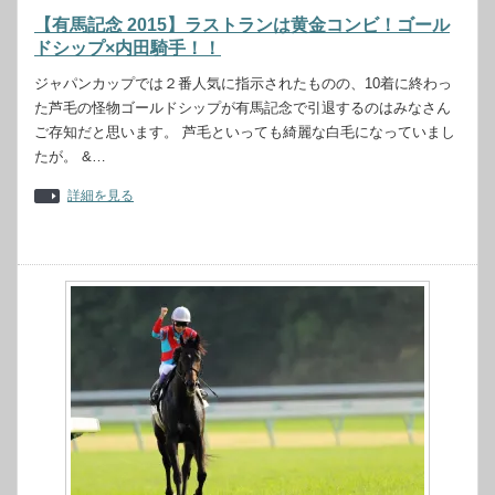
【有馬記念 2015】ラストランは黄金コンビ！ゴール
ドシップ×内田騎手！！
ジャパンカップでは２番人気に指示されたものの、10着に終わっ
た芦毛の怪物ゴールドシップが有馬記念で引退するのはみなさん
ご存知だと思います。 芦毛といっても綺麗な白毛になっていまし
たが。 &…
詳細を見る